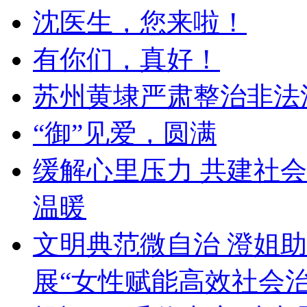
沈医生，您来啦！
有你们，真好！
苏州黄埭严肃整治非法
“御”见爱，圆满
缓解心里压力 共建社会
温暖
文明典范微自治 澄姐
展“女性赋能高效社会