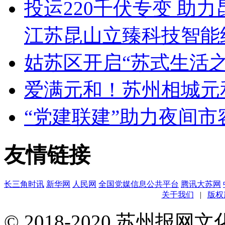
投运220千伏专变 助
江苏昆山立臻科技智能
姑苏区开启“苏式生活之
爱满元和！苏州相城元
“党建联建”助力夜间
友情链接
长三角时讯
新华网
人民网
全国党媒信息公共平台
腾讯大苏网
关于我们
|
版权
© 2018-2020 苏州