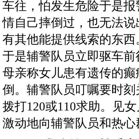
车往，怕发生危险于是报
情自己摔倒过，也无法说
有其他能提供线索的东西
于是辅警队员立即驱车前
母亲称女儿患有遗传的癫
倒。辅警队员叮嘱要时刻
拨打120或110求助。
激动地向辅警队员和热心