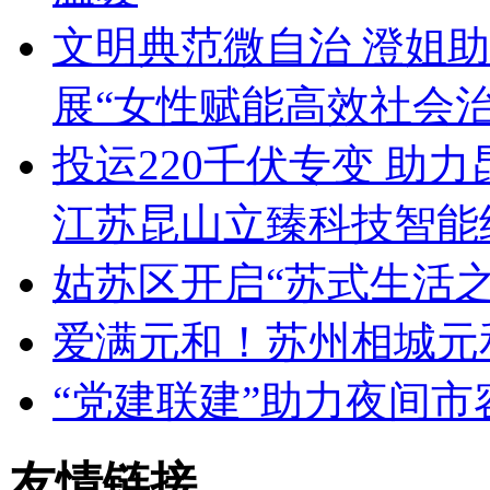
文明典范微自治 澄姐
展“女性赋能高效社会
投运220千伏专变 助
江苏昆山立臻科技智能
姑苏区开启“苏式生活之
爱满元和！苏州相城元
“党建联建”助力夜间
友情链接