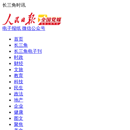
长三角时讯
电子报纸
微信公众号
首页
长三角
长三角电子刊
时政
财经
文旅
教育
科技
民生
政法
地产
企业
健康
图文
聚焦