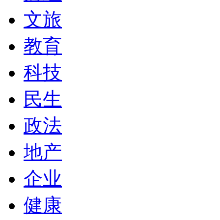
文旅
教育
科技
民生
政法
地产
企业
健康