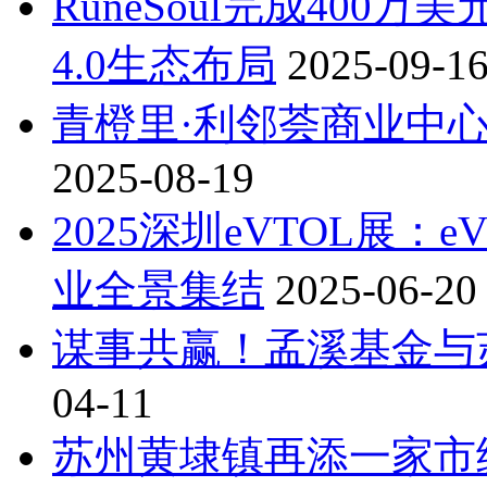
RuneSoul完成400
4.0生态布局
2025-09-1
青橙里·利邻荟商业中
2025-08-19
2025深圳eVTOL展
业全景集结
2025-06-20
谋事共赢！孟溪基金与
04-11
苏州黄埭镇再添一家市