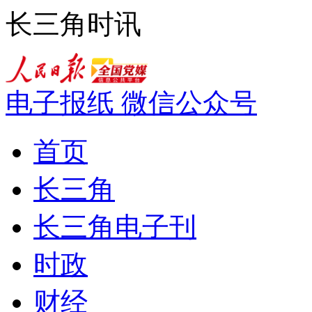
长三角时讯
电子报纸
微信公众号
首页
长三角
长三角电子刊
时政
财经