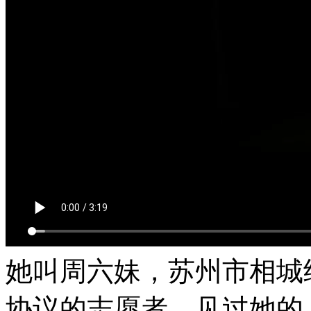
她叫周六妹，苏州市相城
协议的志愿者。见过她的