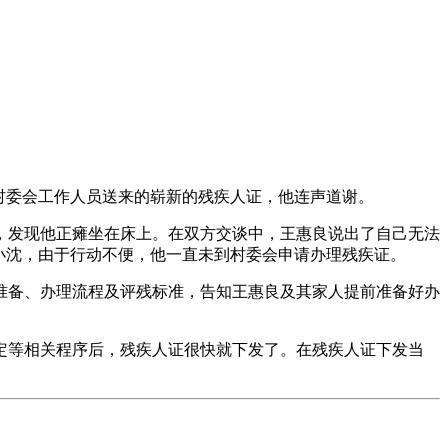
村委会工作人员送来的崭新的残疾人证，他连声道谢。
，发现他正瘫坐在床上。在双方交谈中，王惠良说出了自己无法
小沈，由于行动不便，他一直未到村委会申请办理残疾证。
准备、办理流程及评残标准，告知王惠良及其家人提前准备好办
定等相关程序后，残疾人证很快就下发了。在残疾人证下发当