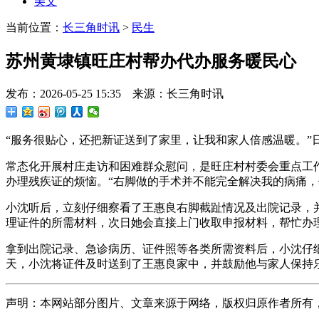
美文
当前位置：
长三角时讯
>
民生
苏州黄埭镇旺庄村帮办代办服务暖民心
发布：2026-05-25 15:35 来源：长三角时讯
“服务很贴心，还把新证送到了家里，让我和家人倍感温暖。
常态化开展村庄走访和困难群众慰问，是旺庄村村委会重点工
办理残疾证的烦恼。“右脚做的手术并不能完全解决我的病痛
小沈听后，立刻仔细察看了王惠良右脚截趾情况及出院记录，
理证件的所需材料，次日她会直接上门收取申报材料，帮忙办
拿到出院记录、急诊病历、证件照等各类所需资料后，小沈仔
天，小沈将证件及时送到了王惠良家中，并鼓励他与家人保持
声明：本网站部分图片、文章来源于网络，版权归原作者所有，如有侵