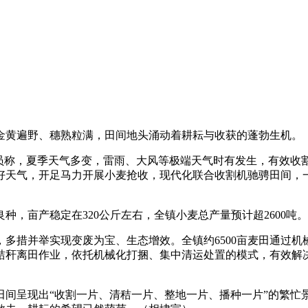
目金黄遍野、穗熟粒满，田间地头涌动着耕耘与收获的蓬勃生机。
员称，夏季天气多变，雷雨、大风等极端天气时有发生，有效收
好天气，开足马力开展小麦抢收，现代化联合收割机驰骋田间，
良种，亩产稳定在320公斤左右，全镇小麦总产量预计超2600吨。
多措并举实现变废为宝、生态增效。全镇约6500亩麦田通过
秸秆离田作业，依托机械化打捆、集中清运处置的模式，有效解
田间呈现出“收割一片、清秸一片、整地一片、播种一片”的繁忙