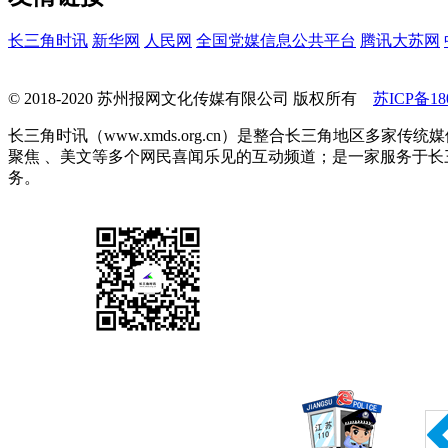
长三角时讯
新华网
人民网
全国党媒信息公共平台
腾讯大苏网
© 2018-2020 苏州报网文化传媒有限公司 版权所有
苏ICP备180
长三角时讯（www.xmds.org.cn）是整合长三角地区
聚焦 、美文等多个网民喜闻乐见的互动频道；是一家服务于
务。