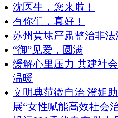
沈医生，您来啦！
有你们，真好！
苏州黄埭严肃整治非法
“御”见爱，圆满
缓解心里压力 共建社会
温暖
文明典范微自治 澄姐
展“女性赋能高效社会