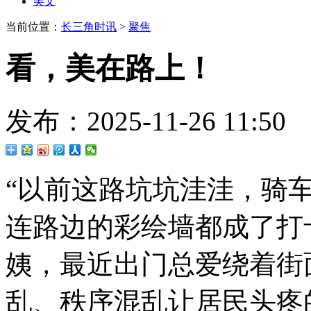
美文
当前位置：
长三角时讯
>
聚焦
看，美在路上！
发布：2025-11-26 11
“以前这路坑坑洼洼，骑
连路边的彩绘墙都成了打
姨，最近出门总爱绕着街
乱、秩序混乱让居民头疼