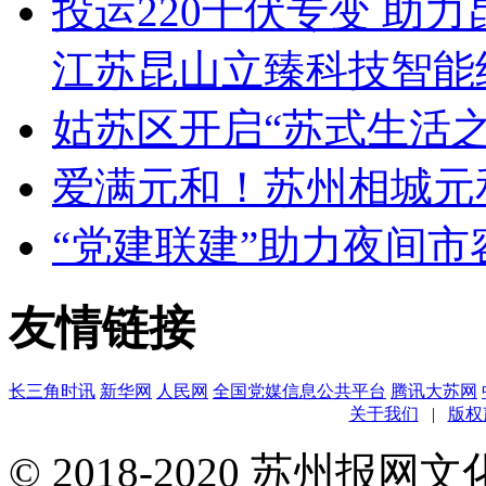
投运220千伏专变 助
江苏昆山立臻科技智能
姑苏区开启“苏式生活之
爱满元和！苏州相城元
“党建联建”助力夜间
友情链接
长三角时讯
新华网
人民网
全国党媒信息公共平台
腾讯大苏网
关于我们
|
版权
© 2018-2020 苏州