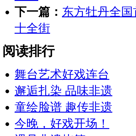
下一篇：
东方牡丹全国
十全街
阅读排行
舞台艺术好戏连台
邂逅扎染 品味非遗
童绘脸谱 趣传非遗
今晚，好戏开场！