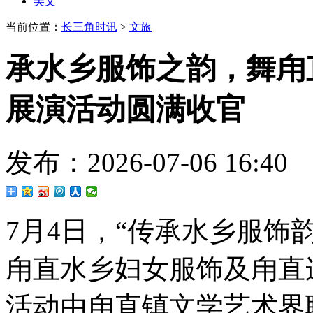
美文
当前位置：
长三角时讯
>
文旅
承水乡服饰之韵，舞甪直
展演活动圆满收官
发布：2026-07-06 16
7月4日，“传承水乡服饰韵
甪直水乡妇女服饰及甪直
活动由甪直镇文学艺术界