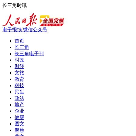
长三角时讯
电子报纸
微信公众号
首页
长三角
长三角电子刊
时政
财经
文旅
教育
科技
民生
政法
地产
企业
健康
图文
聚焦