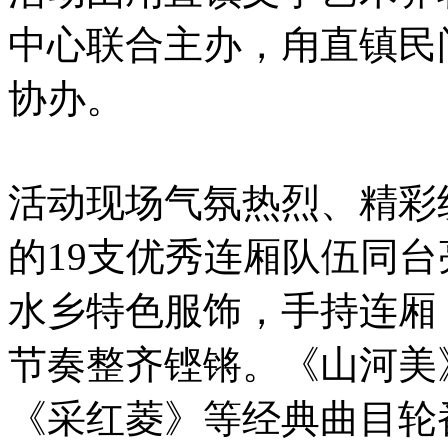
中心联合主办，甪直镇民
协办。
活动现场气氛热烈、精彩
的19支优秀连厢队伍同
水乡特色服饰，手持连厢
节奏整齐铿锵。《山河美
《采红菱》等经典曲目轮