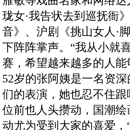
雁敏等戏曲名家和网络达
珑女·我告状去到巡抚衙
音》、沪剧《挑山女人·
下阵阵掌声。“我从小就
赛，希望越来越多的人能
52岁的张阿姨是一名资
们的表演，她也忍不住跟
位前也人头攒动，国潮绘
动尤为受到大家的喜爱，