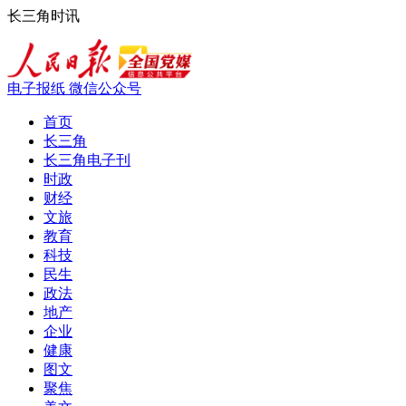
长三角时讯
电子报纸
微信公众号
首页
长三角
长三角电子刊
时政
财经
文旅
教育
科技
民生
政法
地产
企业
健康
图文
聚焦