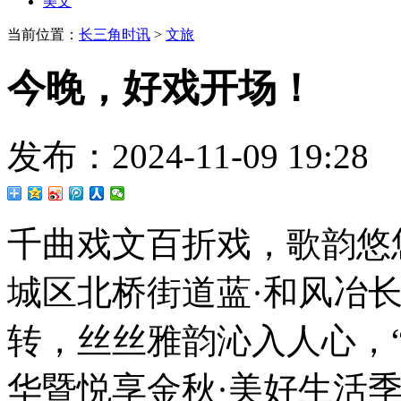
美文
当前位置：
长三角时讯
>
文旅
今晚，好戏开场！
发布：2024-11-09 19
千曲戏文百折戏，歌韵悠
城区北桥街道蓝·和风冶
转，丝丝雅韵沁入人心，“
华暨悦享金秋·美好生活季