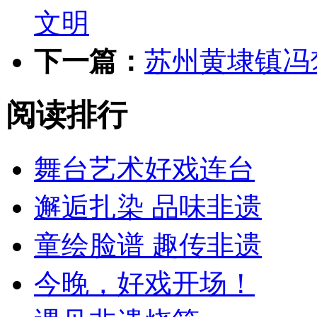
文明
下一篇：
苏州黄埭镇冯
阅读排行
舞台艺术好戏连台
邂逅扎染 品味非遗
童绘脸谱 趣传非遗
今晚，好戏开场！