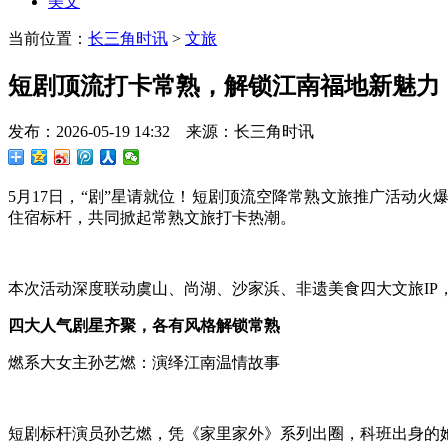
美文
当前位置：
长三角时讯
>
文旅
短剧顶流打卡常熟，解锁江南福地新魅力
发布：2026-05-19 14:32 来源：长三角时讯
5月17日，“剧”星请就位！短剧顶流空降常熟文旅推广活动
住宿标杆，共同掀起常熟文旅打卡热潮。
本次活动深度联动虞山、尚湖、沙家浜、非遗美食四大文旅I
四大人气剧星齐聚，各有风格解锁常熟
燃系大女主孙艺燃：演绎江南温情故事
短剧标杆演员孙艺燃，凭《家里家外》系列出圈，科班出身的