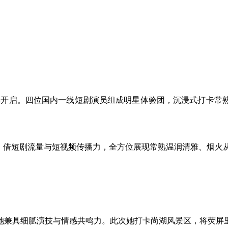
火爆开启。四位国内一线短剧演员组成明星体验团，沉浸式打卡
P，借短剧流量与短视频传播力，全方位展现常熟温润清雅、烟火
她兼具细腻演技与情感共鸣力。此次她打卡尚湖风景区，将荧屏