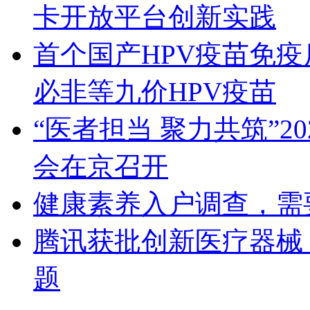
卡开放平台创新实践
首个国产HPV疫苗免疫后
必非等九价HPV疫苗
“医者担当 聚力共筑”
会在京召开
健康素养入户调查，需
腾讯获批创新医疗器械 
题