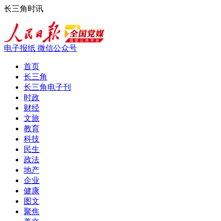
长三角时讯
电子报纸
微信公众号
首页
长三角
长三角电子刊
时政
财经
文旅
教育
科技
民生
政法
地产
企业
健康
图文
聚焦