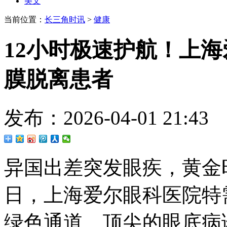
美文
当前位置：
长三角时讯
>
健康
12小时极速护航！上
膜脱离患者
发布：2026-04-01 21
异国出差突发眼疾，黄金时
日，上海爱尔眼科医院特
绿色通道、顶尖的眼底病