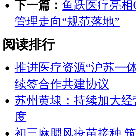
下一篇：
鱼跃医疗亮相C
管理走向“规范落地”
阅读排行
推进医疗资源“沪苏一
续签合作共建协议
苏州黄埭：持续加大经
度
初三麻腮风疫苗接种,