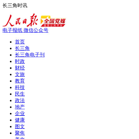
长三角时讯
电子报纸
微信公众号
首页
长三角
长三角电子刊
时政
财经
文旅
教育
科技
民生
政法
地产
企业
健康
图文
聚焦