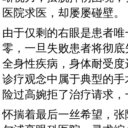
医院求医，却屡屡碰壁。
由于仅剩的右眼是患者唯
零，一旦失败患者将彻底
全身性疾病，身体耐受度
诊疗观念中属于典型的手
险过高婉拒了治疗请求，
怀揣着最后一丝希望，张