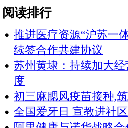
阅读排行
推进医疗资源“沪苏一
续签合作共建协议
苏州黄埭：持续加大经
度
初三麻腮风疫苗接种,
全国爱牙日 宣教进社区
阿里健康与诺华战略合