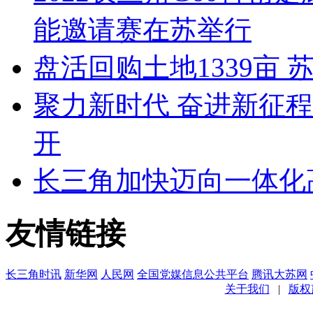
能邀请赛在苏举行
盘活回购土地1339亩 
聚力新时代 奋进新征
开
长三角加快迈向一体化
友情链接
长三角时讯
新华网
人民网
全国党媒信息公共平台
腾讯大苏网
关于我们
|
版权