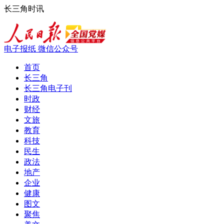
长三角时讯
电子报纸
微信公众号
首页
长三角
长三角电子刊
时政
财经
文旅
教育
科技
民生
政法
地产
企业
健康
图文
聚焦