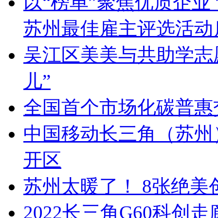
以“榜单”聚焦优质企业 
苏州最佳雇主评选活动
吴江区美美与共助学志愿
儿”
全国首个市场化碳普惠
中国移动长三角（苏州
开区
苏州太暖了！ 8张绝
2022长三角G60科创