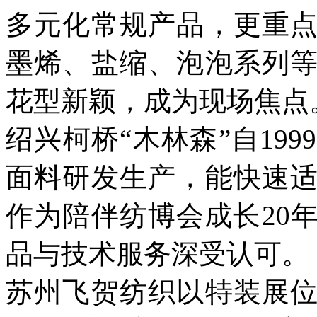
多元化常规产品，更重
墨烯、盐缩、泡泡系列
花型新颖，成为现场焦点
绍兴柯桥“木林森”自19
面料研发生产，能快速
作为陪伴纺博会成长20
品与技术服务深受认可。
苏州飞贺纺织以特装展