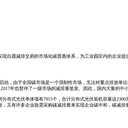
个实现自愿减排交易的市场化碳普惠体系，为工业园区内的企业
线启动，由于全国碳市场是一个强制性市场，无法对重点排放单
且2017年也暂停了一级市场的减排量签发。因此，国内大量的
布式光伏单体项有7915个，合计分布式光伏装机容量达2300
面，又有许多企业急需采购碳减排量来实现企业碳中和，碳减排