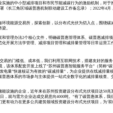
业实施的中小型减排项目和市民节能减碳行为的激励机制，对于
签署《长三角区域碳普惠机制联动建设工作备忘录》；2022年4
海环境能源交易所，探索创新，以分布式光伏为切入点，围绕碳
桥梁。
案和管理办法2个核心文件，明确碳普惠管理体系、碳普惠减排
范化开展方法学管理、减排项目管理和减排量管理等日常运营工
交易的门槛低、成本低，我们利用互联网技术，搭建友好的服务
形成，该体系配套开发上线了“苏州碳普惠智能服务平台”（简称“
发电量”快速核证为有效的“碳减排量”，为企业提供在线减排量
碳普惠体系的市场参与主体提供一站式全数字化的减排量核查、
能设施的企业，近年来在苏州投资建设分布式光伏项目达50兆瓦
首日，就与需方企业达成交易意向4000吨。“有了碳普惠体系
我们更有动力在更多公共建筑领域投资建设分布式光伏项目，为‘双