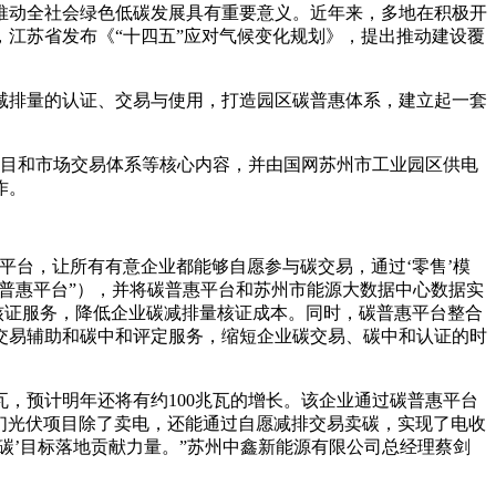
推动全社会绿色低碳发展具有重要意义。近年来，多地在积极开
月，江苏省发布《“十四五”应对气候变化规划》，提出推动建设覆
减排量的认证、交易与使用，打造园区碳普惠体系，建立起一套
项目和市场交易体系等核心内容，并由国网苏州市工业园区供电
作。
平台，让所有有意企业都能够自愿参与碳交易，通过‘零售’模
碳普惠平台”），并将碳普惠平台和苏州市能源大数据中心数据实
核证服务，降低企业碳减排量核证成本。同时，碳普惠平台整合
交易辅助和碳中和评定服务，缩短企业碳交易、碳中和认证的时
，预计明年还将有约100兆瓦的增长。该企业通过碳普惠平台
，我们光伏项目除了卖电，还能通过自愿减排交易卖碳，实现了电收
碳’目标落地贡献力量。”苏州中鑫新能源有限公司总经理蔡剑