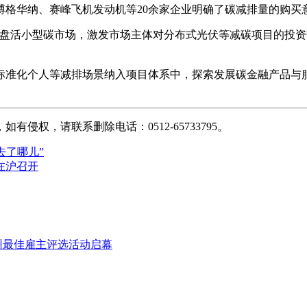
博格华纳、赛峰飞机发动机等20余家企业明确了碳减排量的购买
盘活小型碳市场，激发市场主体对分布式光伏等减碳项目的投资
标准化个人等减排场景纳入项目体系中，探索发展碳金融产品与
权，请联系删除电话：0512-65733795。
去了哪儿”
在沪召开
苏州最佳雇主评选活动启幕