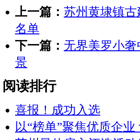
上一篇：
苏州黄埭镇古
名单
下一篇：
无界美罗小奢
景
阅读排行
喜报！成功入选
以“榜单”聚焦优质企业 