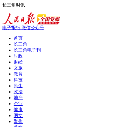
长三角时讯
电子报纸
微信公众号
首页
长三角
长三角电子刊
时政
财经
文旅
教育
科技
民生
政法
地产
企业
健康
图文
聚焦