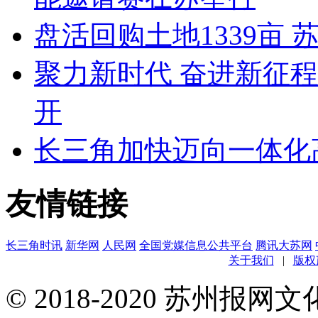
盘活回购土地1339亩 
聚力新时代 奋进新征
开
长三角加快迈向一体化
友情链接
长三角时讯
新华网
人民网
全国党媒信息公共平台
腾讯大苏网
关于我们
|
版权
© 2018-2020 苏州