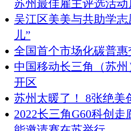
苏州最佳雇主评选活动
吴江区美美与共助学志愿
儿”
全国首个市场化碳普惠
中国移动长三角（苏州
开区
苏州太暖了！ 8张绝
2022长三角G60科创
能邀请赛在苏举行