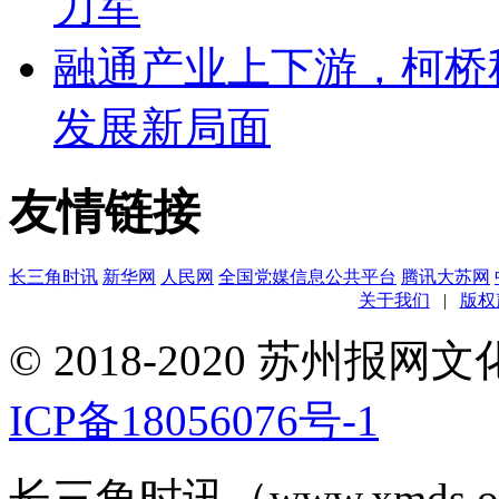
力军
融通产业上下游，柯桥
发展新局面
友情链接
长三角时讯
新华网
人民网
全国党媒信息公共平台
腾讯大苏网
关于我们
|
版权
© 2018-2020 苏州
ICP备18056076号-1
长三角时讯（www.xmds