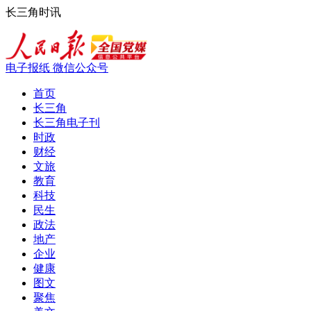
长三角时讯
电子报纸
微信公众号
首页
长三角
长三角电子刊
时政
财经
文旅
教育
科技
民生
政法
地产
企业
健康
图文
聚焦