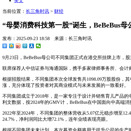
美文
当前位置：
长三角时讯
>
财经
“母婴消费科技第一股”诞生，BeBeBu
发布：2025-09-23 18:58 来源：长三角时讯
9月23日，BeBeBus母公司不同集团正式在港交所挂牌上市，股票代
联席保荐人中信证券与海通国际，携手多家律师事务所、会计
根据招股结果，不同集团本次全球发售共1098.09万股股份，其中
涨，充分体现了投资者对其商业模式与未来发展的一致看好。
不同集团成立于2018年，是一家专注于设计并销售育儿产品的
利文数据，按2024年的GMV计，BeBeBus在中国面向中高
2022年至2024年，不同集团的整体营收从5.07亿元稳步增至1
24.7%，净利润同比大增72.1%，连年业绩表现亮眼。
根据不同集团未来计划，本次募资金额将用于提升公司的生产