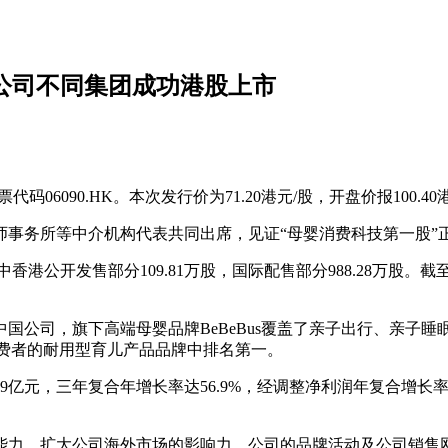
s母公司不同集团成功港股上市
码06090.HK。本次发行价为71.20港元/股，开盘价报100.4
师事务所等中介机构代表共同出席，见证“母婴消费科技第一股”
香港公开发售部分109.81万股，国际配售部分988.28万股。
中国公司，旗下高端母婴品牌BeBeBus覆盖了亲子出行、亲
端消费者的耐用型育儿产品品牌中排名第一。
2.49亿元，三年复合年增长率达56.9%，经调整净利润年复合增长率高
能力、扩大公司海外市场的影响力、公司的品牌活动及公司销售