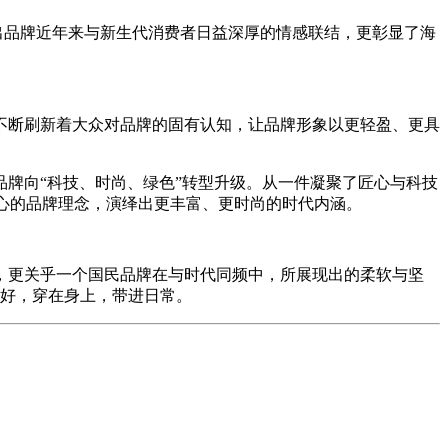
射出品牌近年来与新生代消费者日益深厚的情感联结，更彰显了海
不断刷新着大众对品牌的固有认知，让品牌形象以更轻盈、更具
牌向“科技、时尚、绿色”转型升级。从一件凝聚了匠心与科技
人心的品牌理念，演绎出更丰富、更时尚的时代内涵。
，更关乎一个国民品牌在与时代同频中，所展现出的柔软与坚
与美好，穿在身上，带进日常。