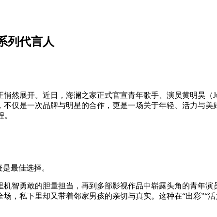
系列代言人
悄然展开。近日，海澜之家正式官宣青年歌手、演员黄明昊（Jus
不仅是一次品牌与明星的合作，更是一场关于年轻、活力与美好
程。
疑是最佳选择。
里机智勇敢的胆量担当，再到多部影视作品中崭露头角的青年演
场，私下里却又带着邻家男孩的亲切与真实。这种在“出彩”“活力