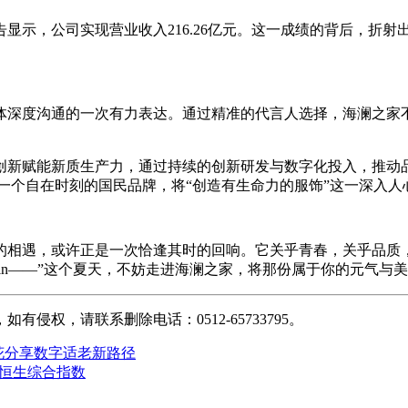
告显示，公司实现营业收入216.26亿元。这一成绩的背后，折
体深度沟通的一次有力表达。通过精准的代言人选择，海澜之家
创新赋能新质生产力，通过持续的创新研发与数字化投入，推动品
一个自在时刻的国民品牌，将“创造有生命力的服饰”这一深入
的相遇，或许正是一次恰逢其时的回响。它关乎青春，关乎品质
ust in——”这个夏天，不妨走进海澜之家，将那份属于你的元气
权，请联系删除电话：0512-65733795。
梨花分享数字适老新路径
港恒生综合指数