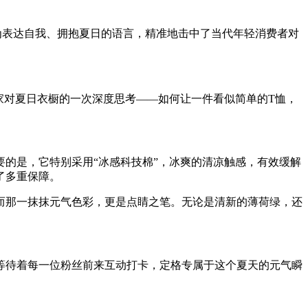
为表达自我、拥抱夏日的语言，精准地击中了当代年轻消费者对
家对夏日衣橱的一次深度思考——如何让一件看似简单的T恤，
的是，它特别采用“冰感科技棉”，冰爽的清凉触感，有效缓解
了多重保障。
而那一抹抹元气色彩，更是点睛之笔。无论是清新的薄荷绿，还
等待着每一位粉丝前来互动打卡，定格专属于这个夏天的元气瞬