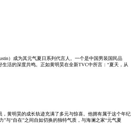
tin）成为其元气夏日系列代言人。一个是中国男装国民品
生活的深度共鸣。正如黄明昊在全新TVC中所言：“夏天，从
员，黄明昊的成长轨迹充满了多元与惊喜。他拥有属于这个年纪
”与“自在”之间自如切换的独特气质，与海澜之家“元气夏