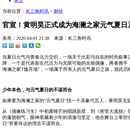
美文
当前位置：
长三角时讯
>
财经
官宣！黄明昊正式成为海澜之家元气夏日
发布：2026-04-01 21:38 来源：长三角时讯
当夏日元气与青春活力交织，一场关于出彩与自在的时尚叙事正
牌，一个是代表新生代活力与无限可能的全能偶像，两者携手，
海澜之家T恤开场”，一场属于所有人的元气夏日之旅，就此启
少年本色，与元气夏日的不谋而合
如果要为海澜之家的“元气夏日”找一个具象代言人，黄明昊无
从《偶像练习生》中初露锋芒的唱跳新星，到《密室大逃脱》
的蓬勃朝气，眼神里藏着少年的清澈与坚定；他在舞台上掌控全
日”所要传达的理念不谋而合。