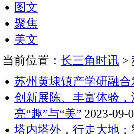
图文
聚焦
美文
当前位置：
长三角时讯
>
苏州黄埭镇产学研融合
创新展陈、丰富体验，
亮“趣”与“美”
2023-09-
塔内塔外，行走大地：