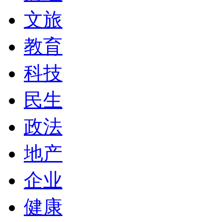
文旅
教育
科技
民生
政法
地产
企业
健康