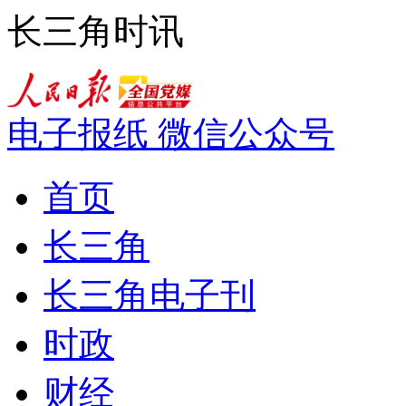
长三角时讯
电子报纸
微信公众号
首页
长三角
长三角电子刊
时政
财经