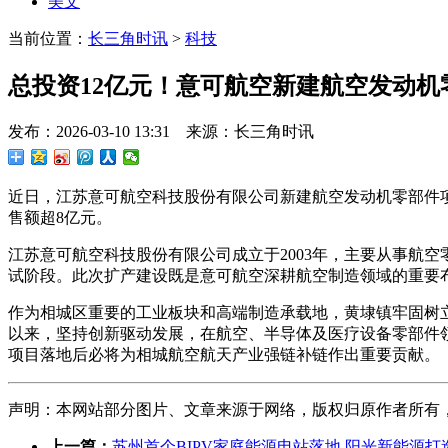
美文
当前位置：
长三角时讯
>
科技
总投资12亿元！意可航空新建航空发动机
发布：2026-03-10 13:31 来源：长三角时讯
近日，江苏意可航空科技股份有限公司新建航空发动机零部件项
售额超8亿元。
江苏意可航空科技股份有限公司成立于2003年，主要从事航
试阶段。此次扩产建设既是意可航空深耕航空制造领域的重要
作为相城区重要的工业板块和高端制造承载地，黄埭镇牢固树
以来，坚持创新驱动发展，在航空、半导体及医疗设备零部件
项目落地后必将为相城航空航天产业强链补链作出重要贡献。
声明：本网站部分图片、文章来源于网络，版权归原作者所有，如有侵
上一篇：
苏州首个BIPV家庭能源电站落地 阳光新能源