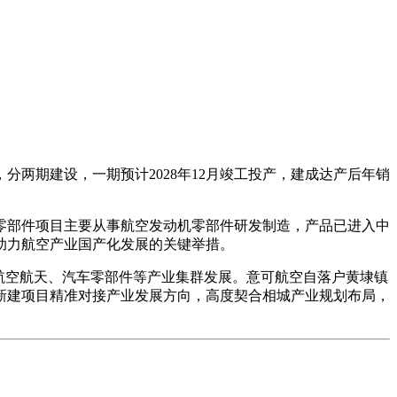
两期建设，一期预计2028年12月竣工投产，建成达产后年销
机零部件项目主要从事航空发动机零部件研发制造，产品已进入中
助力航空产业国产化发展的关键举措。
航空航天、汽车零部件等产业集群发展。意可航空自落户黄埭镇
新建项目精准对接产业发展方向，高度契合相城产业规划布局，