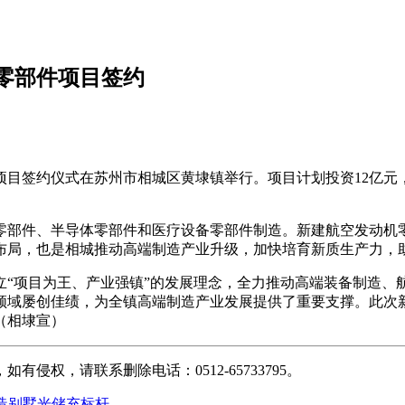
零部件项目签约
目签约仪式在苏州市相城区黄埭镇举行。项目计划投资12亿元，分
空零部件、半导体零部件和医疗设备零部件制造。新建航空发动
布局，也是相城推动高端制造产业升级，加快培育新质生产力，
立“项目为王、产业强镇”的发展理念，全力推动高端装备制造、
领域屡创佳绩，为全镇高端制造产业发展提供了重要支撑。此次
（相埭宣）
权，请联系删除电话：0512-65733795。
打造别墅光储充标杆