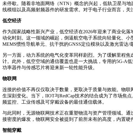
未停歇。随着非地面网络（NTN）概念的兴起，低轨卫星与
线模组以及高频射频器件的研发需求。对于电子行业而言，关
低空经济
作为国家战略性新兴产业，低空经济在2026年迎来了商业化
动化时刻。这一领域的崛起，倒逼航空电子系统向轻量化、小
MEMS惯性导航单元、抗干扰的GNSS定位模块以及激光雷达
另一方面，动力系统的电气化变革同样剧烈。为了缓解里程焦虑
计。此外，低空空域的通信覆盖也是一大挑战，专用的5G-A
功率器件与传感芯片将迎来新一轮性能升级。
物联网
连接的价值不再仅仅取决于数量，更取决于质量与效能。物联
生深刻变化。当下，IIOT与RedCap技术的结合成为了市场
频监控、工业传感及可穿戴设备的最佳通信载体。
与此同时，无源物联网技术正在重塑物流与资产管理领域。通
接密度的爆发，物联网安全被提到了前所未有的高度，内置硬
智能穿戴