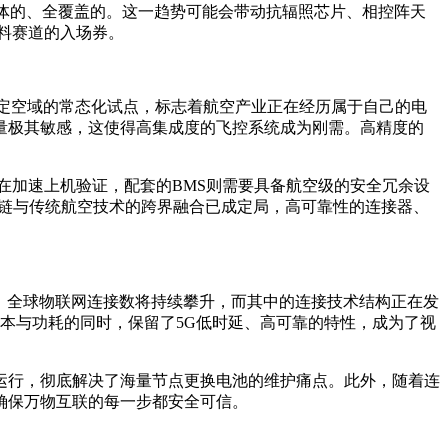
体的、全覆盖的。这一趋势可能会带动抗辐照芯片、相控阵天
料赛道的入场券。
特定空域的常态化试点，标志着航空产业正在经历属于自己的电
量极其敏感，这使得高集成度的飞控系统成为刚需。高精度的
在加速上机验证，配套的BMS则需要具备航空级的安全冗余设
应链与传统航空技术的跨界融合已成定局，高可靠性的连接器、
，全球物联网连接数将持续攀升，而其中的连接技术结构正在发
组成本与功耗的同时，保留了5G低时延、高可靠的特性，成为了视
运行，彻底解决了海量节点更换电池的维护痛点。此外，随着连
确保万物互联的每一步都安全可信。