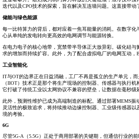
迭代以及CPO技术的探索，旨在解决互连墙问题。这直接带动
储能与绿色能源
每一比特算力的背后，都对应着一焦耳能量的消耗。在数字化
心从单纯的发电转向更高效的电网调节与能源转换。
在电力电子的核心地带，宽禁带半导体正大放异彩。碳化硅与氮化镓在
求的增加而持续扩容。此外，为了配合虚拟电厂的电网互动，
工业智能化
IT与OT的边界正在日益消融，工厂不再是孤立的生产单元，
（IIOT）技术正是那个将生产现场的控制器、传感器与执行机
它打破了传统工业以太网协议不兼容的壁垒，让数据在毫秒级
此外，预测性维护已成为高端制造的标配。通过部署MEMS
灵活性的极致追求，将持续推动边缘控制器、工业级传感器以
境的考验。
6G
尽管5G-A（5.5G）正处于商用部署的关键期，但通信行