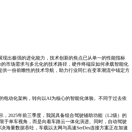
展现出极强的进化能力，技术创新的焦点已从单一的性能指标
复杂的市场需求与多元化的技术路径，硬件终端应如何承载智能化
节提供一份前瞻性的技术导航，助力行业同仁在变革潮流中锚定方
础的电动化架构，转向以AI为核心的智能化体验。不同于过去依
示，2025年前三季度，我国具备组合驾驶辅助功能（L2级）的
再局限于单车视角，而是向着车路云一体化演进。同时，自动驾驶
海量数据吞吐，车载以太网与高速SerDes连接方案正在加速