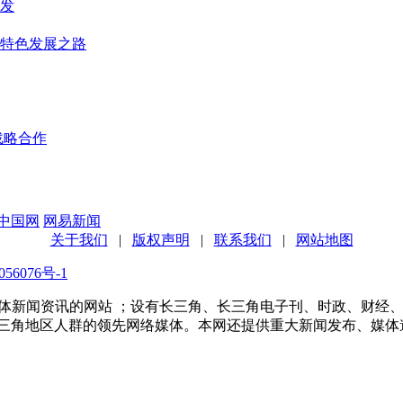
发
群特色发展之路
战略合作
中国网
网易新闻
关于我们
|
版权声明
|
联系我们
|
网站地图
56076号-1
多家传统媒体新闻资讯的网站 ；设有长三角、长三角电子刊、时政、
长三角地区人群的领先网络媒体。本网还提供重大新闻发布、媒体