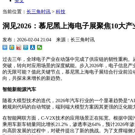
美文
当前位置：
长三角时讯
>
科技
洞见2026：慕尼黑上海电子展聚焦10大
发布：2026-02-04 21:04 来源：长三角时讯
过去三年，全球电子产业在动荡中完成了供应链的韧性重构。
突破，转向对应用场景的深度赋能。步入2026年，电子信息
的无限可能？值此关键节点，慕尼黑上海电子展结合行业前沿动
向，共探未来增长的新趋势。
智能新能源汽车
随着大模型技术的迭代，2026年汽车行业的一个显著趋势是“
赖规则代码的自动驾驶，端到端大模型方案因其更强的泛化能
在智能网联方面，C-V2X技术的应用场景正在拓宽。根据中国汽
乘用车新车销量同比增长21.2%，渗透率达64%，预计20
向高阶发展的过程中，对硬件提出了新的挑战。为了支撑端侧大