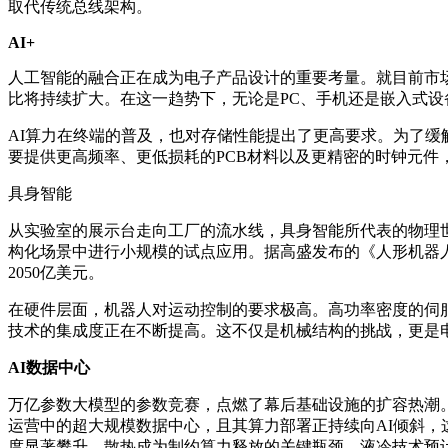
取代传统总线架构。
AI+
人工智能的融合正在成为电子产品设计的重要考量。就目前市场
比将持续扩大。在这一趋势下，无论是PC、手机还是嵌入式设
AI算力在终端的普及，也对存储性能提出了更高要求。为了缓
要提供更高频率、更低损耗的PCB材料以及更精密的时钟元件
具身智能
从实验室的展示台走向工厂的流水线，具身智能所代表的物理
构化场景中进行小规模的试点应用。据高盛发布的《人形机器人
2050亿美元。
在硬件层面，机器人对运动控制的要求极高。高功率密度的伺
技术的集成度正在不断提高。这不仅是机械结构的挑战，更是
AI数据中心
万亿参数大模型的参数竞赛，点燃了幕后基础设施的扩容热潮。AI数据中
运营中的超大规模数据中心，且其算力部署正持续向AI倾斜，
度显著攀升。散热成为制约算力释放的关键瓶颈，液冷技术预计