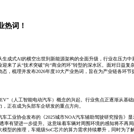
产业热词！
从生成式AI的横空出世到新能源架构的全面升级，行业在压力中
产业迎来了从“技术突破”向“商业闭环”转型的深水区。面对日益
态，梳理并发布2026年度10大产业热词，旨在为产业链各环
AIEV”（人工智能电动汽车）概念的兴起。行业焦点正逐渐从基
力，正在成为头部车企研发的重点方向。
车工业协会发布的《2025城市NOA汽车辅助驾驶研究报告》显
26年渗透率有望进一步提升。这意味着车辆对周围环境的感知将不
模型的推理，车规级SoC芯片的算力需求持续攀升，同时为了解决