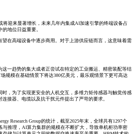
或将迎来显著增长，未来几年内集成AI加速引擎的终端设备占
中的地位日益重要。
，有望在高端设备中逐步商用。对于上游供应链而言，这意味着需
为这一趋势的集大成者正尝试在特定的工业搬运、精密装配等结
场规模在基础情景下将达380亿美元，最乐观情景下更可高达
同时，为了实现更安全的人机交互，多维力矩传感器与触觉传感
对连接器、电缆以及抗干扰元件提出了严苛的要求。
earch Group的统计，截至2025年末，全球共有1297个
练与推理，AI算力集群的规模在不断扩大，导致单机柜功率密
速存储与计算单元之间的数据交换速率至关重要。HBM技术的