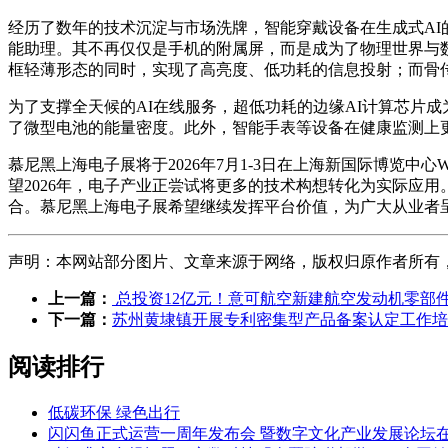
经历了数年的技术沉淀与市场洗牌，智能穿戴设备在生成式AI
能助理。其不再仅仅是手机的附属屏，而是成为了物理世界与数
框轻薄形态的同时，实现了高亮度、低功耗的信息投射；而骨
为了支撑全天候的AI在线服务，超低功耗的边缘AI计算芯片
了微型电池的能量密度。此外，智能手表等设备在健康监测上
慕尼黑上海电子展将于2026年7月1-3日在上海新国际博览中心
望2026年，电子产业正尝试将更多的技术构想转化为实际应
合。慕尼黑上海电子展希望继续发挥平台价值，为广大从业者
声明：本网站部分图片、文章来源于网络，版权归原作者所有，如有侵
上一篇：
总投资12亿元！意可航空新建航空发动机零部
下一篇：
苏州黄埭镇开展专利密集型产品备案认定工作培
阅读排行
低碳环保 绿色出行
闪闪鱼正式运营一周年发布会 暨数字文化产业发展论坛