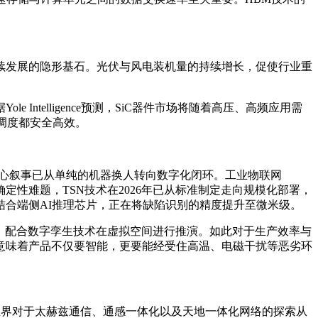
续发展的隐形基石。光伏与风电装机量的持续增长，促使行业重
telligence预测，SiC器件市场将随着高压、高频应用需
调度都安全高效。
核心叙事已从单纯的机器换人转向数字化闭环。工业物联网
定性难题，TSN技术在2026年已从标准制定走向规模化部署，
合端侧AI推理芯片，正在将缺陷识别的精度提升至微米级。
，配合数字孪生技术在虚拟空间进行推演。如此对于生产效率与
意味着产品不仅要智能，更要能经受住高温、电磁干扰等恶劣环
，业界对于太赫兹通信、通感一体化以及天地一体化网络的探索从