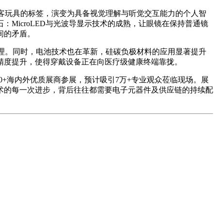
极客玩具的标签，演变为具备视觉理解与听觉交互能力的个人智
MicroLED与光波导显示技术的成熟，让眼镜在保持普通镜
间的矛盾。
处理。同时，电池技术也在革新，硅碳负极材料的应用显著提升
精度提升，使得穿戴设备正在向医疗级健康终端靠拢。
1800+海内外优质展商参展，预计吸引7万+专业观众莅临现场。展
技术的每一次进步，背后往往都需要电子元器件及供应链的持续配