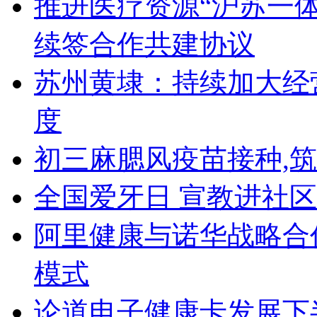
推进医疗资源“沪苏一
续签合作共建协议
苏州黄埭：持续加大经
度
初三麻腮风疫苗接种,
全国爱牙日 宣教进社区
阿里健康与诺华战略合
模式
论道电子健康卡发展下