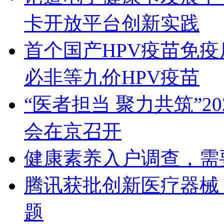
卡开放平台创新实践
首个国产HPV疫苗免疫后
必非等九价HPV疫苗
“医者担当 聚力共筑”
会在京召开
健康素养入户调查，需
腾讯获批创新医疗器械 
题