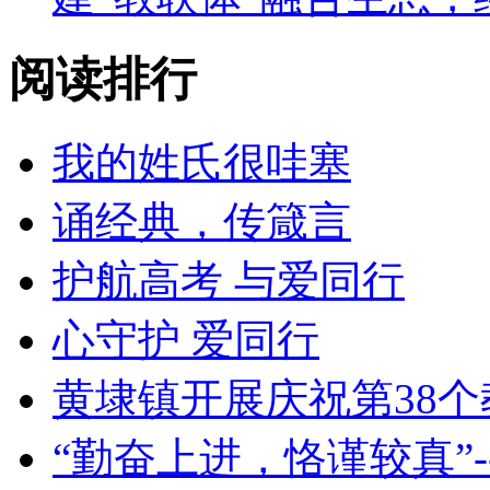
阅读排行
我的姓氏很哇塞
诵经典，传箴言
护航高考 与爱同行
心守护 爱同行
黄埭镇开展庆祝第38
“勤奋上进，恪谨较真”-