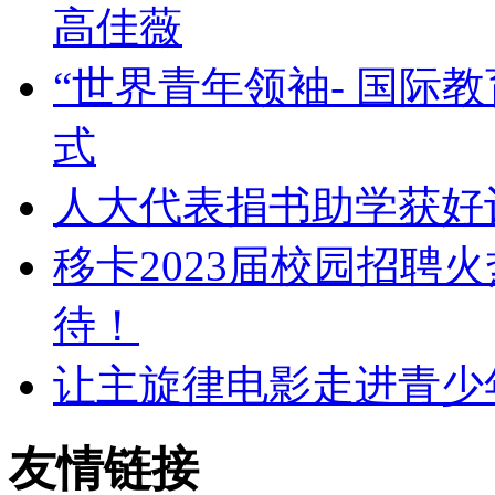
高佳薇
“世界青年领袖- 国际
式
人大代表捐书助学获好
移卡2023届校园招聘火
待！
让主旋律电影走进青少年
友情链接