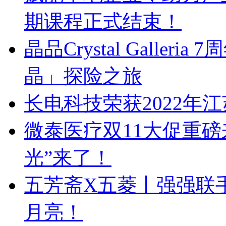
期课程正式结束！
晶品Crystal Galle
晶」探险之旅
长电科技荣获2022年
微泰医疗双11大促重
光”来了！
五芳斋X五菱丨强强联手
月亮！