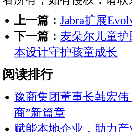
上一篇：
​Jabra扩展E
下一篇：
麦朵尔儿童护眼大
本设计守护孩童成长
阅读排行
豫商集团董事长韩宏伟
商”新篇章
赋能本地企业，助力产业