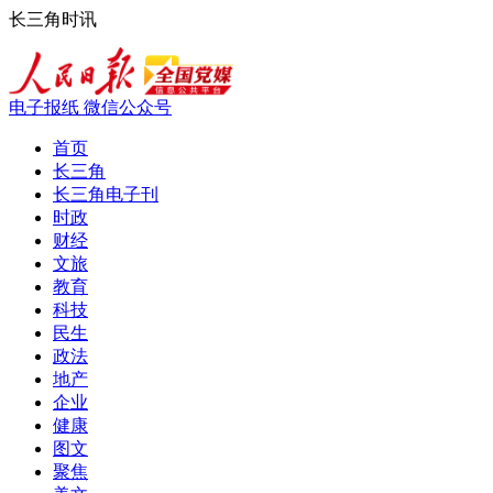
长三角时讯
电子报纸
微信公众号
首页
长三角
长三角电子刊
时政
财经
文旅
教育
科技
民生
政法
地产
企业
健康
图文
聚焦