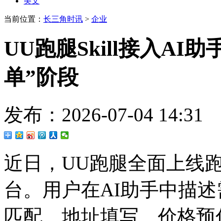
美文
当前位置：
长三角时讯
>
企业
UU跑腿Skill接入A
单”阶段
发布：2026-07-04 14
近日，UU跑腿全面上线跑腿
台。用户在AI助手中描
匹配、地址填写、价格预