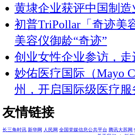
黄埭企业获评中国制造业
初普TriPollar「
美容仪御龄“奇迹”
创业女性企业参访，走
妙佑医疗国际（Mayo C
州，开启国际级医疗服
友情链接
长三角时讯
新华网
人民网
全国党媒信息公共平台
腾讯大苏网