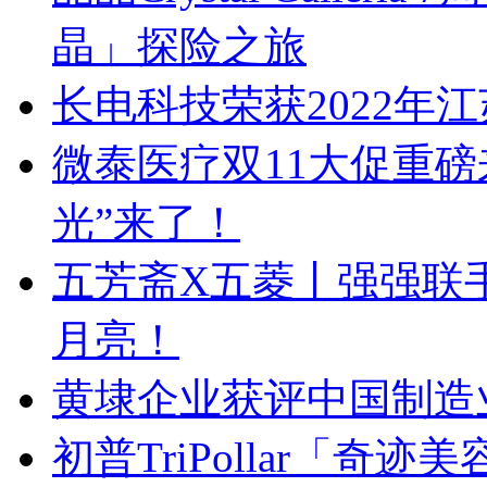
晶」探险之旅
长电科技荣获2022年
微泰医疗双11大促重
光”来了！
五芳斋X五菱丨强强联手
月亮！
黄埭企业获评中国制造业
初普TriPollar「