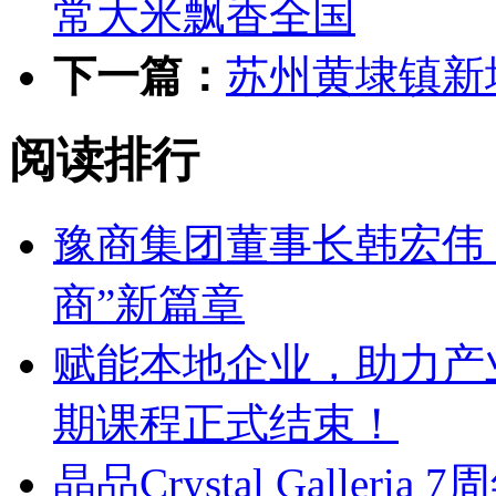
常大米飘香全国
下一篇：
苏州黄埭镇新
阅读排行
豫商集团董事长韩宏伟
商”新篇章
赋能本地企业，助力产业
期课程正式结束！
晶品Crystal Galle