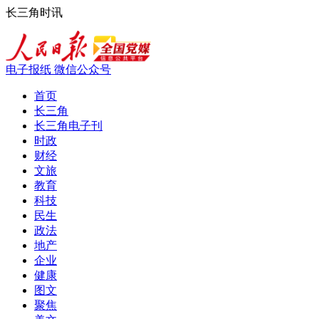
长三角时讯
电子报纸
微信公众号
首页
长三角
长三角电子刊
时政
财经
文旅
教育
科技
民生
政法
地产
企业
健康
图文
聚焦