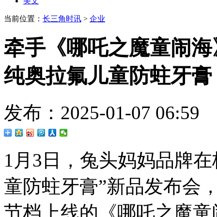
美文
当前位置：
长三角时讯
>
企业
牵手《哪吒之魔童闹海
纯奥拉氟儿童防蛀牙膏
发布：2025-01-07 06
1月3日，兔头妈妈品牌
童防蛀牙膏”新品发布会
节档上线的《哪吒之魔童