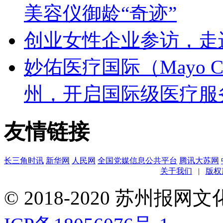
美容仪御龄“奇迹”
创业女性企业参访，走
妙佑医疗国际（Mayo C
州，开启国际级医疗服
友情链接
长三角时讯
新华网
人民网
全国党媒信息公共平台
腾讯大苏网
关于我们
|
版权
© 2018-2020 苏州