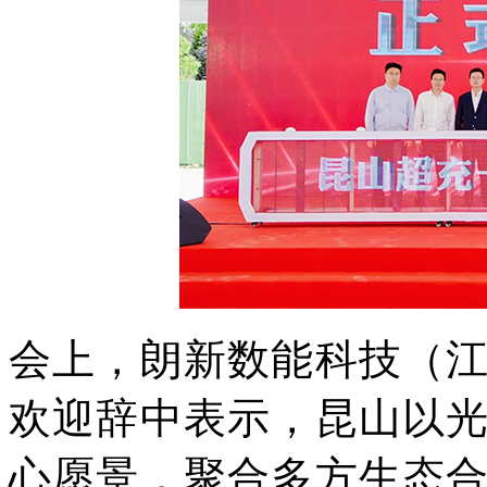
会上，朗新数能科技（
欢迎辞中表示，昆山以
心愿景，聚合多方生态