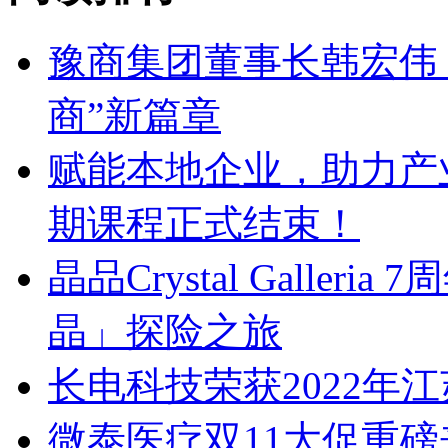
豫商集团董事长韩宏伟
商”新篇章
赋能本地企业，助力产业
期课程正式结束！
晶品Crystal Galle
晶」探险之旅
长电科技荣获2022年
微泰医疗双11大促重