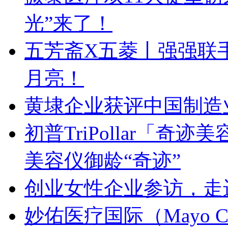
光”来了！
五芳斋X五菱丨强强联手
月亮！
黄埭企业获评中国制造业
初普TriPollar「
美容仪御龄“奇迹”
创业女性企业参访，走
妙佑医疗国际（Mayo C