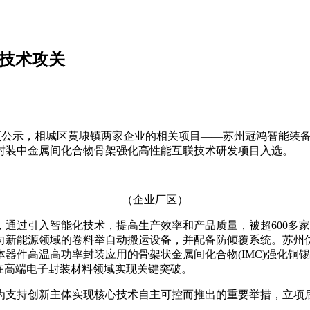
心技术攻关
拟立项公示，相城区黄埭镇两家企业的相关项目——苏州冠鸿智能
封装中金属间化合物骨架强化高性能互联技术研发项目入选。
（企业厂区）
通过引入智能化技术，提高生产效率和产品质量，被超600多
向新能源领域的卷料举自动搬运设备，并配备防倾覆系统。苏州
器件高温高功率封装应用的骨架状金属间化合物(IMC)强化铜
在高端电子封装材料领域实现关键突破。
支持创新主体实现核心技术自主可控而推出的重要举措，立项后