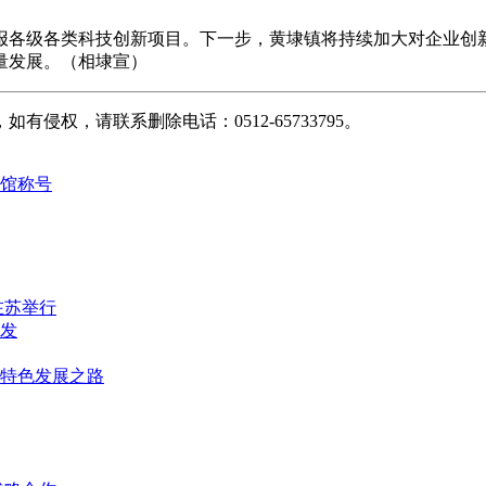
报各级各类科技创新项目。下一步，黄埭镇将持续加大对企业创
量发展。（相埭宣）
权，请联系删除电话：0512-65733795。
馆称号
在苏举行
发
群特色发展之路