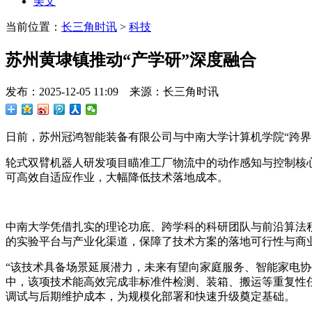
美文
当前位置：
长三角时讯
>
科技
苏州黄埭镇推动“产学研”深度融合
发布：2025-12-05 11:09 来源：长三角时讯
日前，苏州冠鸿智能装备有限公司与中南大学计算机学院“跨
轮式双臂机器人研发项目瞄准工厂物流中的动作感知与控制核心
可高效自适应作业，大幅降低技术落地成本。
中南大学凭借扎实的理论功底、跨学科的科研团队与前沿算法
的实验平台与产业化渠道，保障了技术方案的落地可行性与商
“该技术具备场景延展潜力，未来有望向家庭服务、智能家电协
中，该项技术能高效完成非标准件检测、装箱、搬运等重复性
调试与后期维护成本，为规模化部署和快速升级奠定基础。