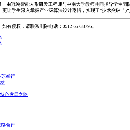
项目，由冠鸿智能人形研发工程师与中南大学教师共同指导学生团
更让学生深入掌握产业级算法设计逻辑，实现了“技术突破”与“
权，请联系删除电话：0512-65733795。
训
训
在苏举行
发
群特色发展之路
战略合作